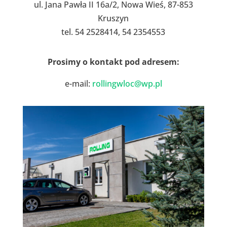
ul. Jana Pawła II 16a/2, Nowa Wieś, 87-853
Kruszyn
tel. 54 2528414, 54 2354553
Prosimy o kontakt pod adresem:
e-mail:
rollingwloc@wp.pl