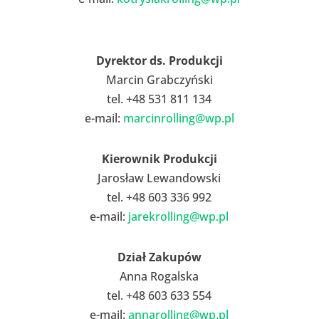
Dyrektor ds. Produkcji
Marcin Grabczyński
tel. +48 531 811 134
e-mail:
marcinrolling@wp.pl
Kierownik Produkcji
Jarosław Lewandowski
tel. +48 603 336 992
e-mail:
jarekrolling@wp.pl
Dział Zakupów
Anna Rogalska
tel. +48 603 633 554
e-mail:
annarolling@wp.pl