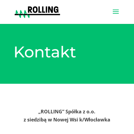
Kontakt
„ROLLING” Spółka z o.o.
z siedzibą w Nowej Wsi k/Włocławka