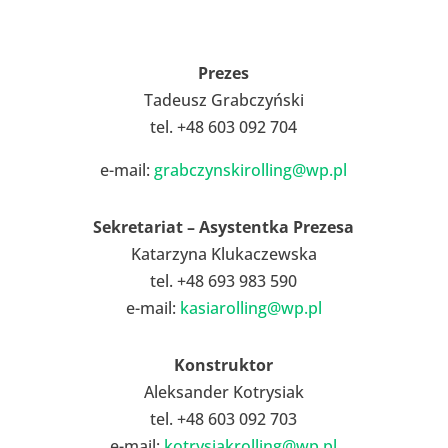
Prezes
Tadeusz Grabczyński
tel. +48 603 092 704
e-mail:
grabczynskirolling@wp.pl
Sekretariat – Asystentka Prezesa
Katarzyna Klukaczewska
tel. +48 693 983 590
e-mail:
kasiarolling@wp.pl
Konstruktor
Aleksander Kotrysiak
tel. +48 603 092 703
e-mail:
kotrysiakrolling@wp.pl